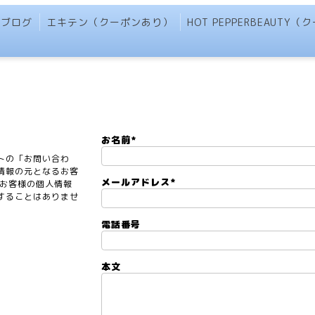
ブログ
エキテン（クーポンあり）
HOT PEPPERBEAUTY
お名前
*
トの「お問い合わ
情報の元となるお客
メールアドレス
*
 お客様の個人情報
することはありませ
電話番号
本文