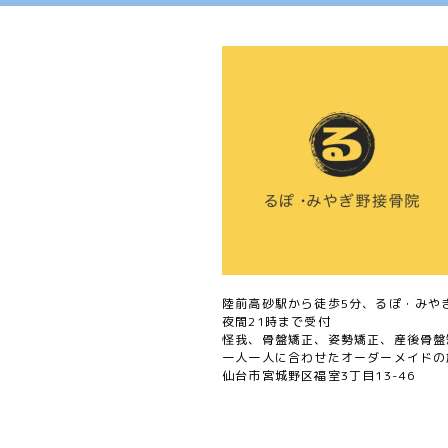
陸前高砂駅から徒歩5分、るぽ・みや
夜間21時まで受付
怪我、骨盤矯正、姿勢矯正、産後骨盤
一人一人に合わせたオーダーメイドの
仙台市宮城野区福室3丁目13-46