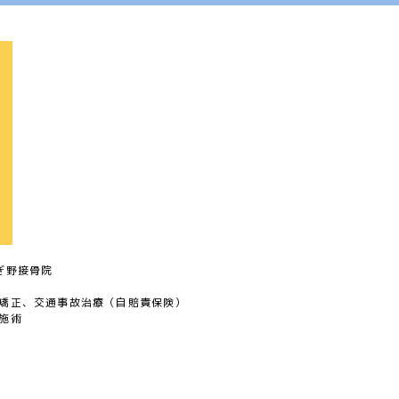
ぎ野接骨院
矯正、交通事故治療（自賠責保険）
施術