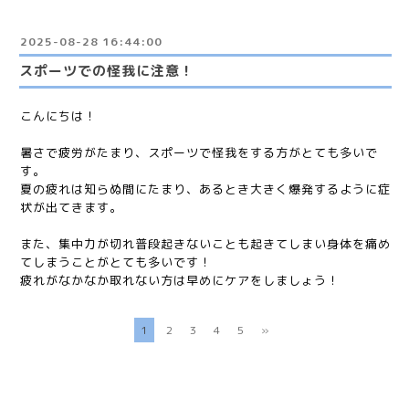
2025-08-28 16:44:00
スポーツでの怪我に注意！
こんにちは！
暑さで疲労がたまり、スポーツで怪我をする方がとても多いで
す。
夏の疲れは知らぬ間にたまり、あるとき大きく爆発するように症
状が出てきます。
また、集中力が切れ普段起きないことも起きてしまい身体を痛め
てしまうことがとても多いです！
疲れがなかなか取れない方は早めにケアをしましょう！
1
2
3
4
5
»