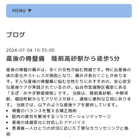
MENU ▼
ブログ
2024-07-04 10:35:00
産後の骨盤痛 陸前高砂駅から徒歩5分
産後の骨盤の痛みは、多くの女性が悩む問題です。特に出産後の
体の変化やストレスが原因となり、痛みが長引くことがありま
す。そんな産後の骨盤痛に悩む女性たちにおすすめの、安心安全
な産後ケアが実践されているのが、仙台市宮城野区福室にある
「るぽ・みやぎ野接骨院」です。 当院は、陸前高砂駅、中野栄
駅、福田町駅からもアクセスが良く、通院に便利な立地にありま
す。 当院では、以下のような産後ケアを提供しています。
骨盤のバランスを整える矯正施術
筋肉の疲労を解消するリラクゼーションマッサージ
産後の体調変化に対応したアドバイス
患者様一人ひとりの状況に応じた丁寧なカウンセリングと施
術