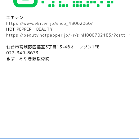
エキテン
https://www.ekiten.jp/shop_48062066/
HOT PEPPER
BEAUTY
https://beauty.hotpepper.jp/kr/slnH000702183/?cstt=1
仙台市宮城野区福室
3
丁目
13-46
オーレゾン
1FB
022-349-8673
るぽ・みやぎ野接骨院