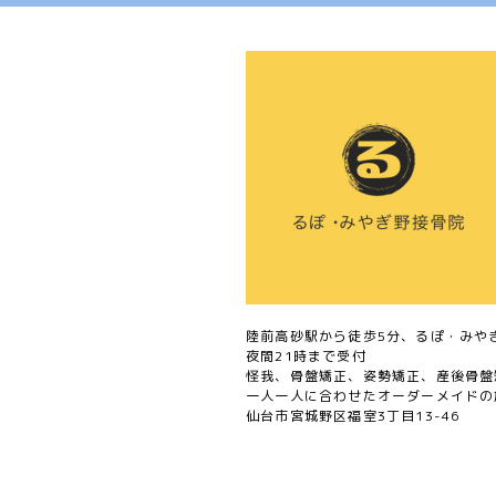
陸前高砂駅から徒歩5分、るぽ・みや
夜間21時まで受付
怪我、骨盤矯正、姿勢矯正、産後骨盤
一人一人に合わせたオーダーメイドの
仙台市宮城野区福室3丁目13-46