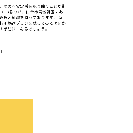
、顎の不安定感を取り除くことが期
しているのが、仙台市宮城野区にあ
経験と知識を持っております。 症
特別施術プランを試してみてはいか
す手助けになるでしょう。
=1