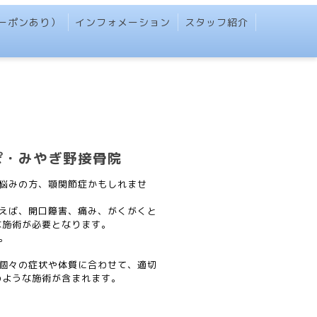
（クーポンあり）
インフォメーション
スタッフ紹介
ぽ・みやぎ野接骨院
悩みの方、顎関節症かもしれませ
えば、開口障害、痛み、がくがくと
な施術が必要となります。
。
個々の症状や体質に合わせて、適切
のような施術が含まれます。