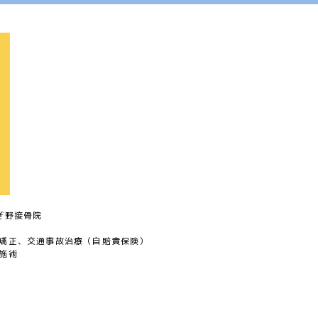
ぎ野接骨院
矯正、交通事故治療（自賠責保険）
施術