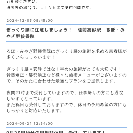
ご相談ください。
時間外の場合は、ＬＩＮＥにて受付可能です。
2024-12-03 08:45:00
ぎっくり腰に注意しましょう！ 陸前高砂駅 るぽ・み
やぎ野接骨院
るぽ・みやぎ野接骨院はぎっくり腰の施術を求める患者様が
多くいらっしゃいます！
ぎっくり腰＝安静ではなく早めの施術がとても大切です！
骨盤矯正・姿勢矯正など様々な施術メニューがございますの
で、そのかたに合わせた最適なプランをご提供します。
夜間21時まで受付していますので、仕事帰りの方にも通院
しやすくなっています。
また祝日も受付しておりますので、休日の予約希望の方にも
しっかりと対応いたします。
2024-09-21 12:54:00
9月23日秋分の日振替休日 受付しています！