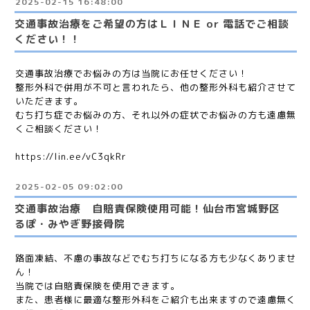
2025-02-15 16:48:00
交通事故治療をご希望の方はＬＩＮＥ or 電話でご相談
ください！！
交通事故治療でお悩みの方は当院にお任せください！
整形外科で併用が不可と言われたら、他の整形外科も紹介させて
いただきます。
むち打ち症でお悩みの方、それ以外の症状でお悩みの方も遠慮無
くご相談ください！
https://lin.ee/vC3qkRr
2025-02-05 09:02:00
交通事故治療 自賠責保険使用可能！仙台市宮城野区
るぽ・みやぎ野接骨院
路面凍結、不慮の事故などでむち打ちになる方も少なくありませ
ん！
当院では自賠責保険を使用できます。
また、患者様に最適な整形外科をご紹介も出来ますので遠慮無く