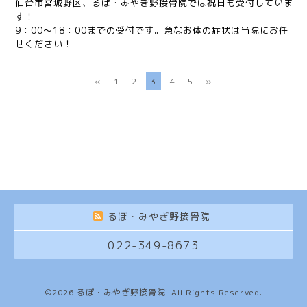
仙台市宮城野区、るぽ・みやぎ野接骨院では祝日も受付していま
す！
9：00～18：00までの受付です。急なお体の症状は当院にお任
せください！
«
1
2
3
4
5
»
るぽ・みやぎ野接骨院
022-349-8673
©2026
るぽ・みやぎ野接骨院
. All Rights Reserved.