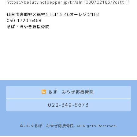
https://beauty.hotpepper.jp/kr/slnH000702183/?cstt=1
仙台市宮城野区福室
3
丁目
13-46
オーレゾン
1FB
050-1720-6468
るぽ・みやぎ野接骨院
るぽ・みやぎ野接骨院
022-349-8673
©2026
るぽ・みやぎ野接骨院
. All Rights Reserved.