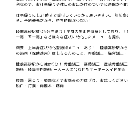
利なので、お仕事帰りや休日のお出かけのついでに通院が可
仕事帰りにも21時まで受付しているから通いやすい。 陸前高
る。予約優先だから、待ち時間が少ない！
陸前高砂駅徒歩5分当院は上半身の施術を得意としており、「
十肩・五十肩」など様々な症状に特化したメニューを提供
概要 · 上半身症状特化型施術メニューあり！ · 陸前高砂駅か
の施術（保険適用）はもちろんのこと、骨盤矯正・猫背矯正
陸前高砂駅から徒歩5分！ 骨盤矯正・姿勢矯正・産後骨盤矯
施術・膝痛専門施術 一人一人に合わせたオーダーメイド施術
腰痛・肩こり・頭痛などでお悩みの方はぜひ、お試しください
脱臼・打撲・肉離れ・筋肉