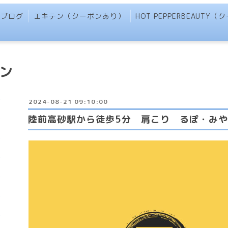
ブログ
エキテン（クーポンあり）
HOT PEPPERBEAUTY
ン
2024-08-21 09:10:00
陸前高砂駅から徒歩5分 肩こり るぽ・み