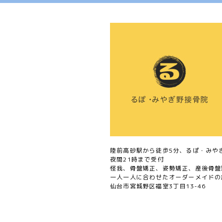
陸前高砂駅から徒歩5分、るぽ・みや
夜間21時まで受付
怪我、骨盤矯正、姿勢矯正、産後骨盤
一人一人に合わせたオーダーメイドの
仙台市宮城野区福室3丁目13-46