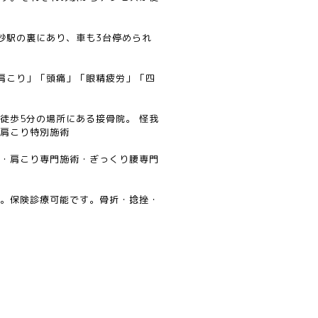
能
砂駅の裏にあり、車も3台停められ
肩こり」「頭痛」「眼精疲労」「四
ら徒歩5分の場所にある接骨院。 怪我
・肩こり特別施術
正・肩こり専門施術・ぎっくり腰専門
。保険診療可能です。骨折・捻挫・