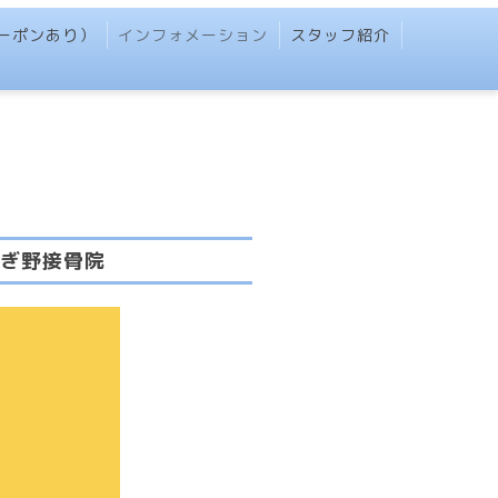
（クーポンあり）
インフォメーション
スタッフ紹介
やぎ野接骨院