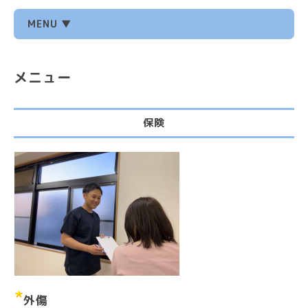
MENU ▼
メニュー
保険
外傷