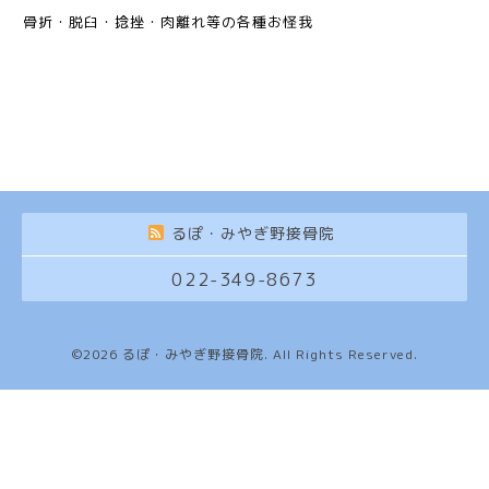
骨折・脱臼・捻挫・肉離れ等の各種お怪我
るぽ・みやぎ野接骨院
022-349-8673
©2026
るぽ・みやぎ野接骨院
. All Rights Reserved.