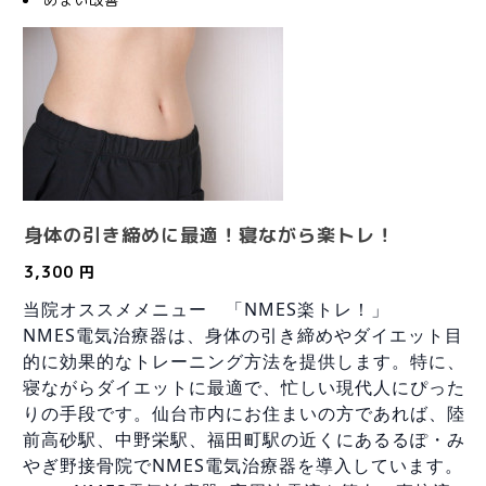
めまい改善
身体の引き締めに最適！寝ながら楽トレ！
3,300 円
当院オススメメニュー 「NMES楽トレ！」
NMES電気治療器は、身体の引き締めやダイエット目
的に効果的なトレーニング方法を提供します。特に、
寝ながらダイエットに最適で、忙しい現代人にぴった
りの手段です。仙台市内にお住まいの方であれば、陸
前高砂駅、中野栄駅、福田町駅の近くにあるるぽ・み
やぎ野接骨院でNMES電気治療器を導入しています。