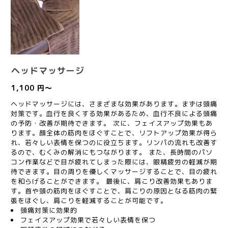
ヘッドマッサージ
1,100 円～
ヘッドマッサージには、さまざまな効果があります。まずは頭痛
対策です。血行を良くする効果があるため、血行不良による頭痛
の予防・改善が期待できます。 次に、フェイスアップ効果もあ
ります。顔全体の筋肉をほぐすことで、リフトアップ効果が得ら
れ、若々しい表情を保つのに役立ちます。リンパの流れも改善す
るので、むくみの解消にもつながります。 また、長時間のパソ
コン作業などで目が疲れてしまった際には、眼精疲労の軽減が期
待できます。目の周りを優しくマッサージすることで、目の疲れ
を和らげることができます。 最後に、肩こり改善効果もありま
す。首や頭の筋肉をほぐすことで、肩こりの原因となる筋肉の緊
張をほぐし、肩こりを軽減することが可能です。
頭痛対策に効果的
フェイスアップ効果で若々しい表情を保つ