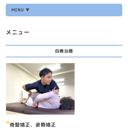
MENU ▼
メニュー
自費治療
骨盤矯正、姿勢矯正