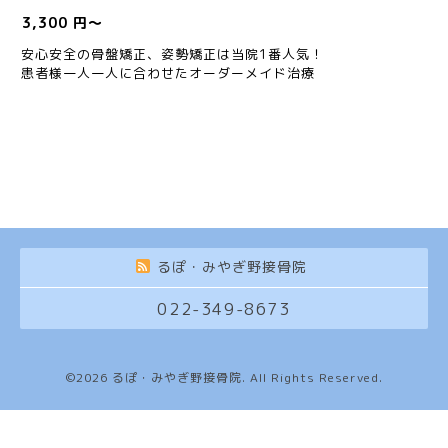
3,300 円～
安心安全の骨盤矯正、姿勢矯正は当院1番人気！
患者様一人一人に合わせたオーダーメイド治療
るぽ・みやぎ野接骨院
022-349-8673
©2026
るぽ・みやぎ野接骨院
. All Rights Reserved.