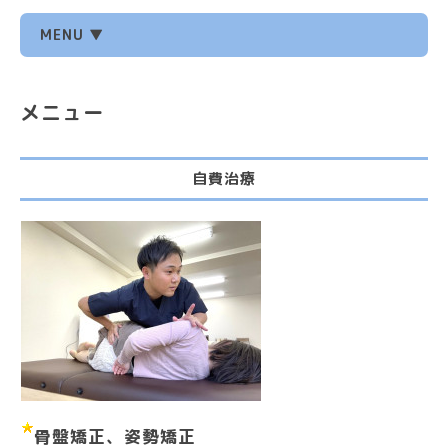
MENU ▼
メニュー
自費治療
骨盤矯正、姿勢矯正