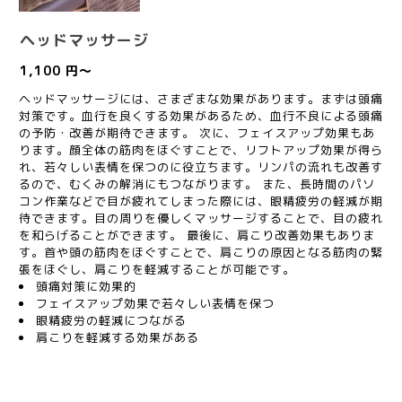
ヘッドマッサージ
1,100 円～
ヘッドマッサージには、さまざまな効果があります。まずは頭痛
対策です。血行を良くする効果があるため、血行不良による頭痛
の予防・改善が期待できます。 次に、フェイスアップ効果もあ
ります。顔全体の筋肉をほぐすことで、リフトアップ効果が得ら
れ、若々しい表情を保つのに役立ちます。リンパの流れも改善す
るので、むくみの解消にもつながります。 また、長時間のパソ
コン作業などで目が疲れてしまった際には、眼精疲労の軽減が期
待できます。目の周りを優しくマッサージすることで、目の疲れ
を和らげることができます。 最後に、肩こり改善効果もありま
す。首や頭の筋肉をほぐすことで、肩こりの原因となる筋肉の緊
張をほぐし、肩こりを軽減することが可能です。
頭痛対策に効果的
フェイスアップ効果で若々しい表情を保つ
眼精疲労の軽減につながる
肩こりを軽減する効果がある