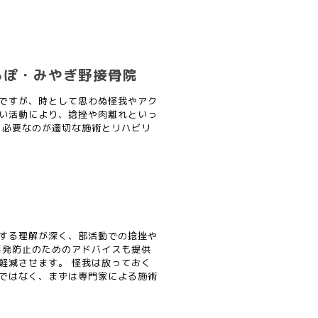
るぽ・みやぎ野接骨院
ですが、時として思わぬ怪我やアク
い活動により、捻挫や肉離れといっ
、必要なのが適切な施術とリハビリ
する理解が深く、部活動での捻挫や
再発防止のためのアドバイスも提供
軽減させます。 怪我は放っておく
ではなく、まずは専門家による施術