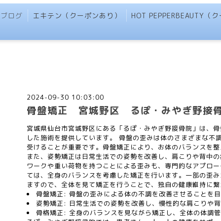
ブログ
エキテン（クーポンあり）
HOT PEPPERBEAUTY
2024-09-30 10:03:00
骨盤矯正 宮城野区 るぽ・みやぎ野接
宮城県仙台市宮城野区にある「るぽ・みやぎ野接骨院」は、骨
した施術を提供しています。 骨盤の歪みは体のさまざまな不
受けることが重要です。骨盤矯正により、お体のバランスを整
また、姿勢矯正は日常生活での姿勢を改善し、肩こりや背中の
ワークや重い荷物を持つことによる歪みも、専門的なアプロー
ては、全身のバランスを考慮した矯正を行います。一部の歪み
ますので、全体を見て矯正を行うことで、独自の健康維持に繋
骨盤矯正: 骨盤の歪みによる体の不調を改善させることを
姿勢矯正: 日常生活での姿勢を改善し、慢性的な肩こりや
骨格矯正: 全身のバランスを見ながら矯正し、全体の体調