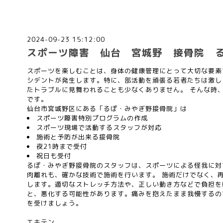
2024-09-23 15:12:00
スポーツ障害 仙台 宮城野 接骨院 
スポーツを楽しむことは、身体の健康管理にとって大切な要素
シデントが発生します。特に、部活動を頑張る若者たちは激し
たトラブルに見舞われることも少なくありません。 そんな時
です。
仙台市宮城野区にある「るぽ・みやぎ野接骨院」は
スポーツ障害特別プログラムの作成
スポーツ現場で活動するスタッフが対応
施術と予防が出来る接骨院
夜21時まで受付
祝日も受付
るぽ・みやぎ野接骨院のスタッフは、スポーツによる怪我に対
肉離れも、確かな技術で施術を行います。 施術だけでなく、
します。適切なストレッチ方法や、正しい動き方などで負担を
と、悪化する可能性があります。痛みを抱えたまま我慢するの
を受けましょう。
エキテン