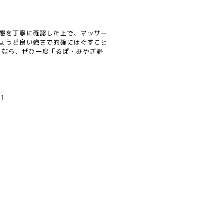
態を丁寧に確認した上で、マッサー
ょうど良い強さで的確にほぐすこと
るなら、ぜひ一度「るぽ・みやぎ野
=1