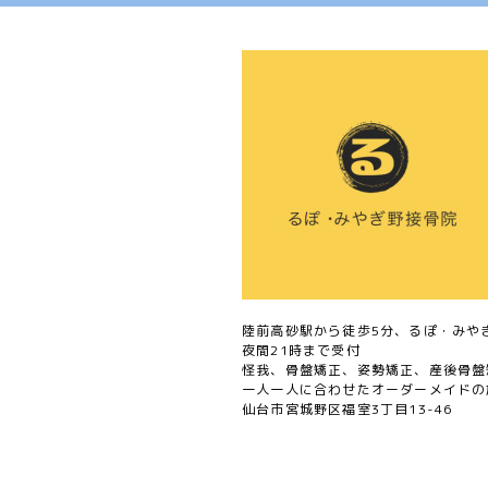
陸前高砂駅から徒歩5分、るぽ・みや
夜間21時まで受付
怪我、骨盤矯正、姿勢矯正、産後骨盤
一人一人に合わせたオーダーメイドの
仙台市宮城野区福室3丁目13-46