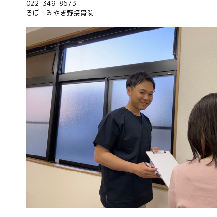
022-349-8673
るぽ・みやぎ野接骨院