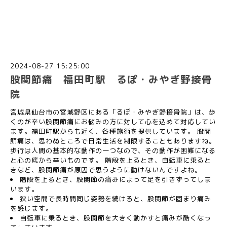
2024-08-27 15:25:00
股関節痛 福田町駅 るぽ・みやぎ野接骨
院
宮城県仙台市の宮城野区にある「るぽ・みやぎ野接骨院」は、歩
くのが辛い股関節痛にお悩みの方に対して心を込めて対応してい
ます。福田町駅からも近く、各種施術を提供しています。 股関
節痛は、思わぬところで日常生活を制限することもありますね。
歩行は人間の基本的な動作の一つなので、その動作が困難になる
と心の底から辛いものです。 階段を上るとき、自転車に乗ると
きなど、股関節痛が原因で思うように動けないんですよね。
階段を上るとき、股関節の痛みによって足を引きずってしま
います。
狭い空間で長時間同じ姿勢を続けると、股関節が固まり痛み
を感じます。
自転車に乗るとき、股関節を大きく動かすと痛みが酷くなっ