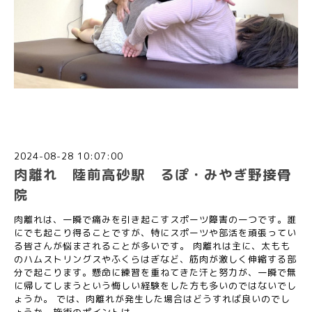
2024-08-28 10:07:00
肉離れ 陸前高砂駅 るぽ・みやぎ野接骨
院
肉離れは、一瞬で痛みを引き起こすスポーツ障害の一つです。誰
にでも起こり得ることですが、特にスポーツや部活を頑張ってい
る皆さんが悩まされることが多いです。 肉離れは主に、太もも
のハムストリングスやふくらはぎなど、筋肉が激しく伸縮する部
分で起こります。懸命に練習を重ねてきた汗と努力が、一瞬で無
に帰してしまうという悔しい経験をした方も多いのではないでし
ょうか。 では、肉離れが発生した場合はどうすれば良いのでし