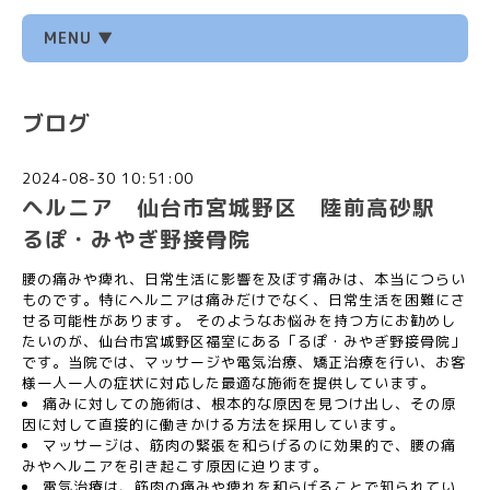
MENU ▼
ブログ
2024-08-30 10:51:00
ヘルニア 仙台市宮城野区 陸前高砂駅
るぽ・みやぎ野接骨院
腰の痛みや痺れ、日常生活に影響を及ぼす痛みは、本当につらい
ものです。特にヘルニアは痛みだけでなく、日常生活を困難にさ
せる可能性があります。 そのようなお悩みを持つ方にお勧めし
たいのが、仙台市宮城野区福室にある「るぽ・みやぎ野接骨院」
です。当院では、マッサージや電気治療、矯正治療を行い、お客
様一人一人の症状に対応した最適な施術を提供しています。
痛みに対しての施術は、根本的な原因を見つけ出し、その原
因に対して直接的に働きかける方法を採用しています。
マッサージは、筋肉の緊張を和らげるのに効果的で、腰の痛
みやヘルニアを引き起こす原因に迫ります。
電気治療は、筋肉の痛みや痺れを和らげることで知られてい