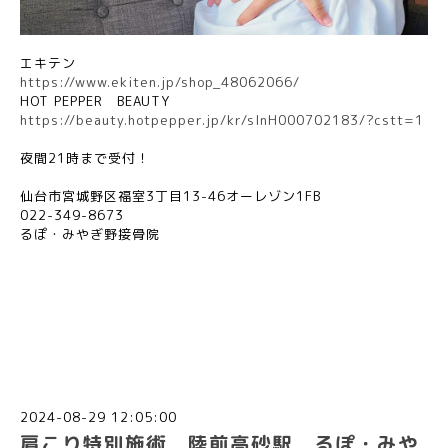
エキテン
https://www.ekiten.jp/shop_48062066/
HOT PEPPER
BEAUTY
https://beauty.hotpepper.jp/kr/slnH000702183/?cstt=1
夜間
21
時まで受付！
仙台市宮城野区福室
3
丁目
13-46
オーレゾン
1FB
022-349-8673
るぽ・みやぎ野接骨院
2024-08-29 12:05:00
肩こり特別施術 陸前高砂駅 るぽ・みや