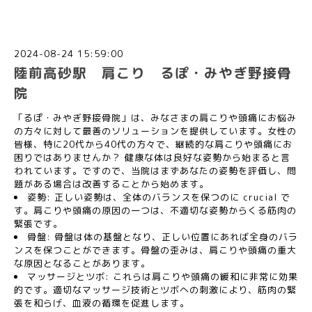
2024-08-24 15:59:00
陸前高砂駅 肩こり るぽ・みやぎ野接骨
院
「るぽ・みやぎ野接骨院」は、みなさまの肩こりや頭痛にお悩み
の方々に対して最善のソリューションを提供しています。女性の
皆様、特に20代から40代の方々で、継続的な肩こりや頭痛にお
困りではありませんか？ 健康な体は良好な姿勢から始まると言
われています。ですので、当院はまずあなたの姿勢を評価し、問
題がある場合は改善することから始めます。
姿勢: 正しい姿勢は、全体のバランスを保つのに crucial で
す。肩こりや頭痛の原因の一つは、不適切な姿勢からくる筋肉の
緊張です。
骨盤: 骨盤は体の基盤となり、正しい位置にあれば全身のバラ
ンスを保つことができます。骨盤の歪みは、肩こりや頭痛の重大
な原因となることがあります。
マッサージとツボ: これらは肩こりや頭痛の緩和に非常に効果
的です。適切なマッサージ技術とツボへの刺激により、筋肉の緊
張を和らげ、血液の循環を促進します。