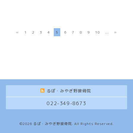
«
1
2
3
4
5
6
7
8
9
10
...
»
るぽ・みやぎ野接骨院
022-349-8673
©2026
るぽ・みやぎ野接骨院
. All Rights Reserved.