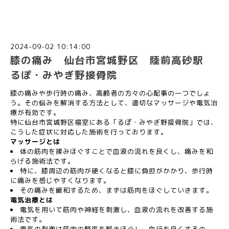
2024-09-02 10:14:00
膝の痛み 仙台市宮城野区 陸前高砂駅
るぽ・みやぎ野接骨院
膝の痛みや歩行時の痛み、高齢者の方々の心配事の一つでしょ
う。その悩みを解消する方法として、適切なマッサージや電気治
療が有効です。
特に仙台市宮城野区福室にある「るぽ・みやぎ野接骨院」では、
こうした症状に対応した施術を行っております。
マッサージとは
体の筋肉を揉みほぐすことで血液の流れを良くし、痛みを和
らげる施術法です。
特に、膝周辺の筋肉が硬くなると膝に負担がかかり、歩行時
に痛みを感じやすくなります。
その痛みを緩和するため、まずは筋肉をほぐしていきます。
電気治療とは
電気を用いて筋肉や神経を刺激し、血液の流れを改善する施
術法です。