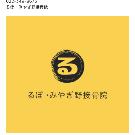
022-349-8673
るぽ・みやぎ野接骨院