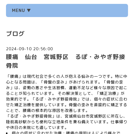
MENU ▼
ブログ
2024-09-10 20:56:00
腰痛 仙台 宮城野区 るぽ・みやぎ野接
骨院
「腰痛」は現代社会で多くの人が抱える悩みの一つです。特に中
心となる問題は、「骨盤の歪み」があげられます。「骨盤の歪
み」は、姿勢の悪さや生活習慣、運動不足など様々な原因で起こ
ることが知られています。 その解決策として、「矯正治療」が
効果的です。「るぽ・みやぎ野接骨院」では、個々の症状に合わ
せた矯正治療を提供しています。骨盤の歪みを直接的に矯正する
ことで、腰痛の根本的な原因を改善します。
「るぽ・みやぎ野接骨院」は、宮城県仙台市宮城野区に所在し、
陸前高砂駅からも便利な立地条件を兼ね備えています。仕事帰り
や休日の来院にも適しています。
個々の症状に合わせた治療：腰痛の原因は人により様々で