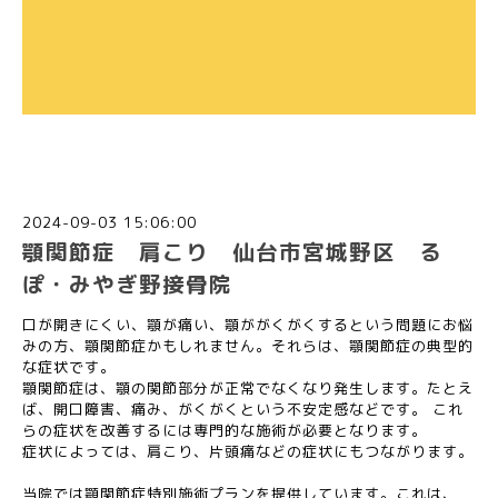
2024-09-03 15:06:00
顎関節症 肩こり 仙台市宮城野区 る
ぽ・みやぎ野接骨院
口が開きにくい、顎が痛い、顎ががくがくするという問題にお悩
みの方、顎関節症かもしれません。それらは、顎関節症の典型的
な症状です。
顎関節症は、顎の関節部分が正常でなくなり発生します。たとえ
ば、開口障害、痛み、がくがくという不安定感などです。 これ
らの症状を改善するには専門的な施術が必要となります。
症状によっては、肩こり、片頭痛などの症状にもつながります。
当院では顎関節症特別施術プランを提供しています。これは、