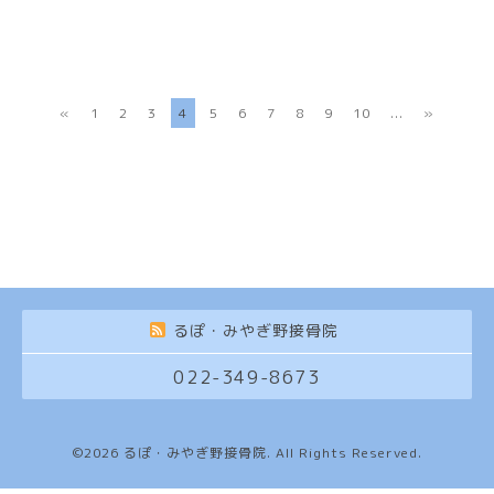
«
1
2
3
4
5
6
7
8
9
10
...
»
るぽ・みやぎ野接骨院
022-349-8673
©2026
るぽ・みやぎ野接骨院
. All Rights Reserved.