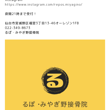
https://www.instagram.com/repos.miyagino/
夜間
21
時まで受付！
仙台市宮城野区福室
3
丁目
13-46
オーレゾン
1FB
022-349-8673
るぽ・みやぎ野接骨院